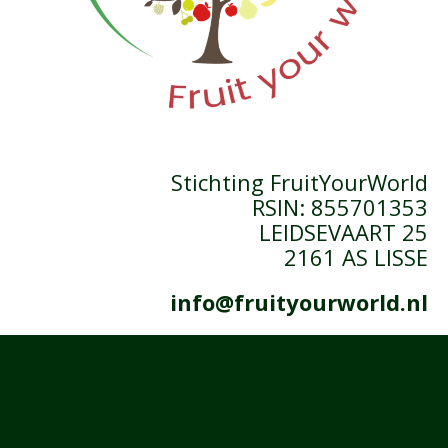
Stichting FruitYourWorld
RSIN: 855701353
LEIDSEVAART 25
2161 AS LISSE
info@fruityourworld.nl