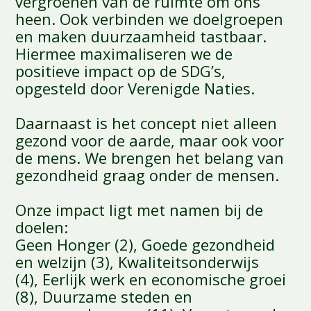
vergroenen van de ruimte om ons
heen. Ook verbinden we doelgroepen
en maken duurzaamheid tastbaar.
Hiermee maximaliseren we de
positieve impact op de SDG’s,
opgesteld door Verenigde Naties.
Daarnaast is het concept niet alleen
gezond voor de aarde, maar ook voor
de mens. We brengen het belang van
gezondheid graag onder de mensen.
Onze impact ligt met namen bij de
doelen:
Geen Honger (2), Goede gezondheid
en welzijn (3), Kwaliteitsonderwijs
(4), Eerlijk werk en economische groei
(8), Duurzame steden en